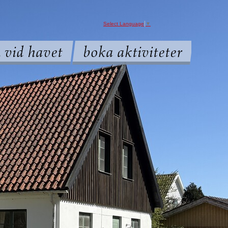
Select Language
▼
 vid havet
boka aktiviteter