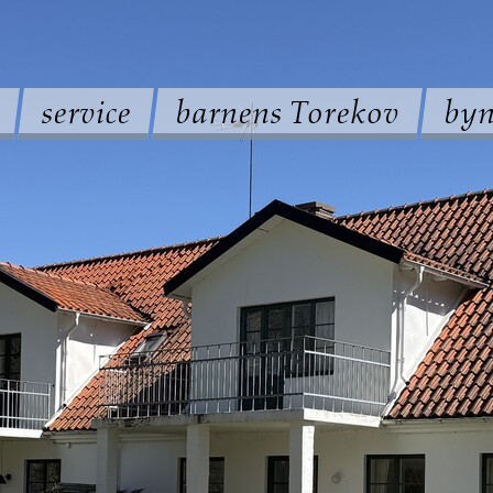
service
barnens Torekov
byn