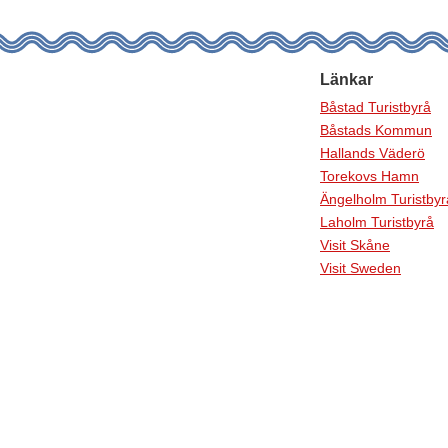
Länkar
Båstad Turistbyrå
Båstads Kommun
Hallands Väderö
Torekovs Hamn
Ängelholm Turistbyr
Laholm Turistbyrå
Visit Skåne
Visit Sweden