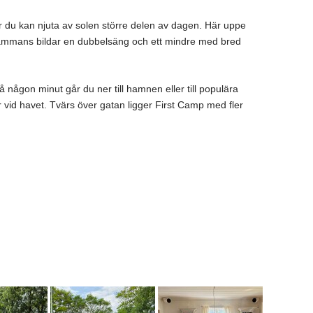
r du kan njuta av solen större delen av dagen. Här uppe
lsammans bildar en dubbelsäng och ett mindre med bred
 någon minut går du ner till hamnen eller till populära
vid havet. Tvärs över gatan ligger First Camp med fler