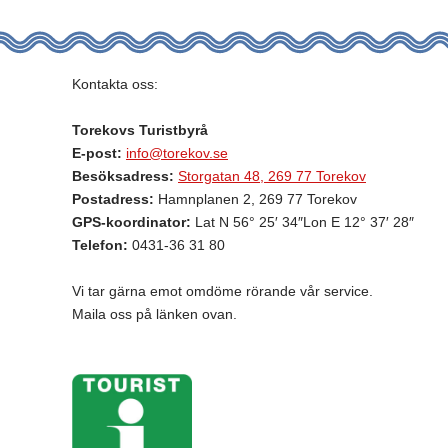
Kontakta oss:
Torekovs Turistbyrå
E-post:
info@torekov.se
Besöksadress:
Storgatan 48, 269 77 Torekov
Postadress:
Hamnplanen 2, 269 77 Torekov
GPS-koordinator:
Lat N 56° 25′ 34″Lon E 12° 37′ 28″
Telefon:
0431-36 31 80
Vi tar gärna emot omdöme rörande vår service.
Maila oss på länken ovan.