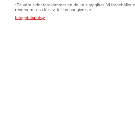
På våra sidor förekommer en del prisuppgifter. Vi förbehåller os
*
reserverar oss för ev. fel i prisangivelser.
Integritetspolicy