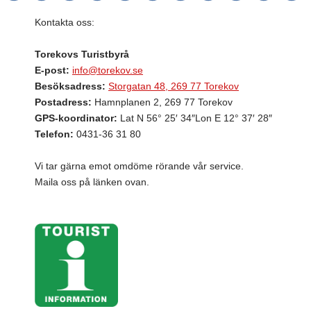
Kontakta oss:
Torekovs Turistbyrå
E-post:
info@torekov.se
Besöksadress:
Storgatan 48, 269 77 Torekov
Postadress:
Hamnplanen 2, 269 77 Torekov
GPS-koordinator:
Lat N 56° 25′ 34″Lon E 12° 37′ 28″
Telefon:
0431-36 31 80
Vi tar gärna emot omdöme rörande vår service.
Maila oss på länken ovan.