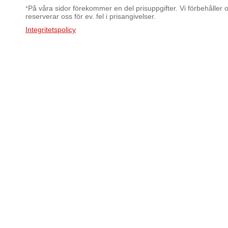
På våra sidor förekommer en del prisuppgifter. Vi förbehåller os
*
reserverar oss för ev. fel i prisangivelser.
Integritetspolicy