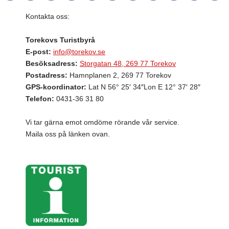
Kontakta oss:
Torekovs Turistbyrå
E-post:
info@torekov.se
Besöksadress:
Storgatan 48, 269 77 Torekov
Postadress:
Hamnplanen 2, 269 77 Torekov
GPS-koordinator:
Lat N 56° 25′ 34″Lon E 12° 37′ 28″
Telefon:
0431-36 31 80
Vi tar gärna emot omdöme rörande vår service.
Maila oss på länken ovan.