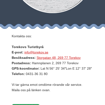
Kontakta oss:
Torekovs Turistbyrå
E-post:
info@torekov.se
Besöksadress:
Storgatan 48, 269 77 Torekov
Postadress:
Hamnplanen 2, 269 77 Torekov
GPS-koordinator:
Lat N 56° 25′ 34″Lon E 12° 37′ 28″
Telefon:
0431-36 31 80
Vi tar gärna emot omdöme rörande vår service.
Maila oss på länken ovan.