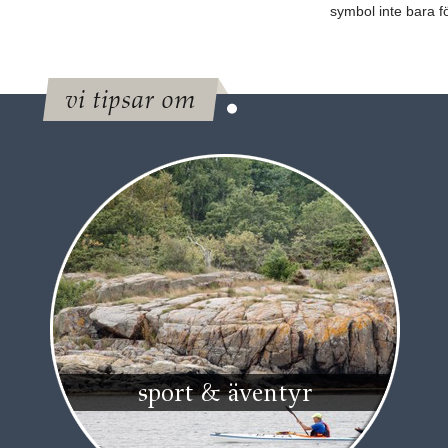
symbol inte bara f
vi tipsar om
sport & äventyr