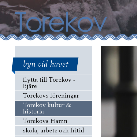
byn vid havet
flytta till Torekov -
Bjäre
Torekovs föreningar
Torekov kultur &
historia
Torekovs Hamn
skola, arbete och fritid