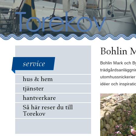
Bohlin 
service
Bohlin Mark och B
trädgårdsanläggni
utomhussnickerier 
hus & hem
idéer och inspirat
tjänster
hantverkare
Så här reser du till
Torekov