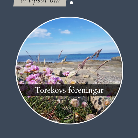
Torekovs föreningar