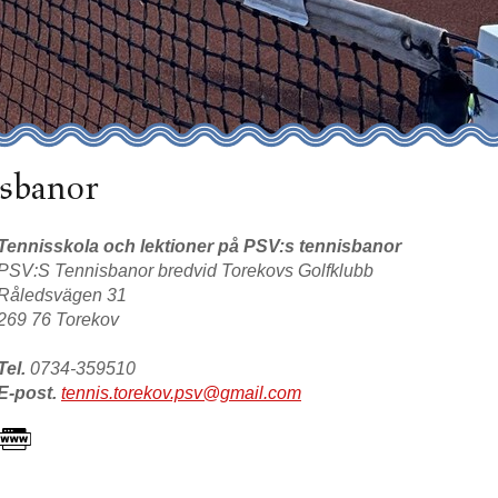
isbanor
Tennisskola och lektioner på PSV:s tennisbanor
PSV:S Tennisbanor bredvid Torekovs Golfklubb
Råledsvägen 31
269 76 Torekov
Tel.
0734-359510
E-post.
tennis.torekov.psv@gmail.com