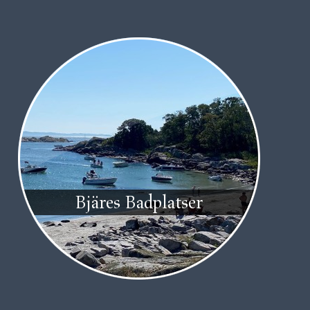
Bjäres Badplatser