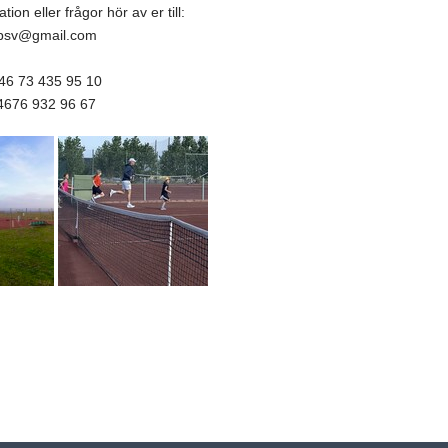
ion eller frågor hör av er till:
v.psv@gmail.com
46 73 435 95 10
+4676 932 96 67