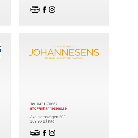
Tel.
0431-70867
info@johannesens.se
Axelstorpsvägen 203
269 96 Båstad