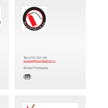
Tel.
0703 262 595
kontakt@brandteknik.nu
Båstad Företagsby