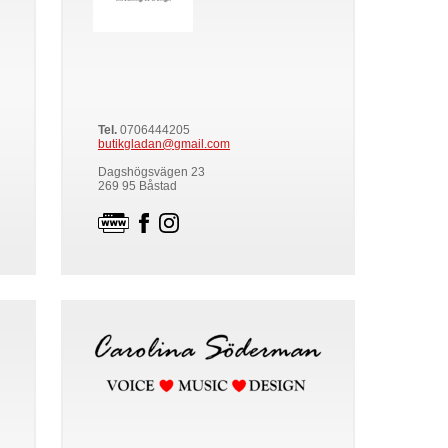
Tel.
0706444205
butikgladan@gmail.com
Dagshögsvägen 23
269 95 Båstad