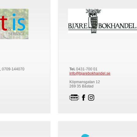
, 0709-144070
Tel.
0431-700 01
info@bjarebokhandel.se
Köpmansgatan 12
269 35 Båstad