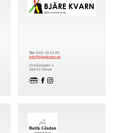
Tel.
0431-36 62 00
info@bjarekvarn.se
Grusåsvägen 1
269 62 Grevie