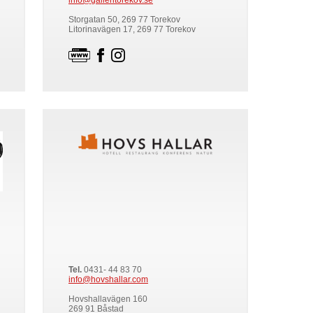
info@galleritorekov.se
Storgatan 50, 269 77 Torekov
Litorinavägen 17, 269 77 Torekov
Tel.
0431- 44 83 70
info@hovshallar.com
Hovshallavägen 160
269 91 Båstad