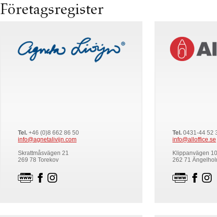
Företagsregister
Tel.
+46 (0)8 662 86 50
Tel.
0431-44 52 
info@agnetalivijn.com
info@alloffice.se
Skrattmåsvägen 21
Klippanvägen 1
269 78 Torekov
262 71 Ängelho