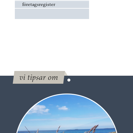
företagsregister
vi tipsar om