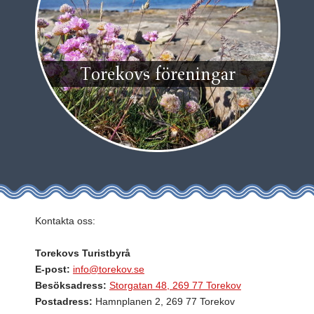
Torekovs föreningar
Kontakta oss:
Torekovs Turistbyrå
E-post:
info@torekov.se
Besöksadress:
Storgatan 48, 269 77 Torekov
Postadress:
Hamnplanen 2, 269 77 Torekov