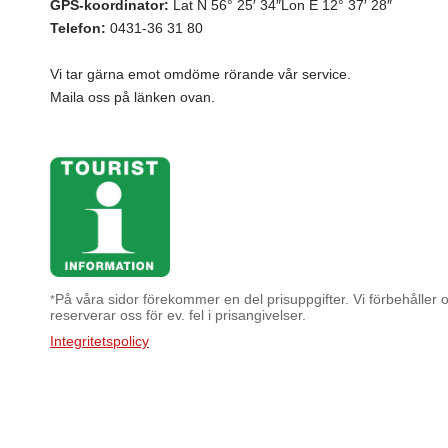
GPS-koordinator:
Lat N 56° 25′ 34″Lon E 12° 37′ 28″
Telefon:
0431-36 31 80
Vi tar gärna emot omdöme rörande vår service.
Maila oss på länken ovan.
På våra sidor förekommer en del prisuppgifter. Vi förbehåller os
*
reserverar oss för ev. fel i prisangivelser.
Integritetspolicy