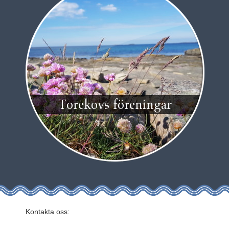
Torekovs föreningar
Kontakta oss: