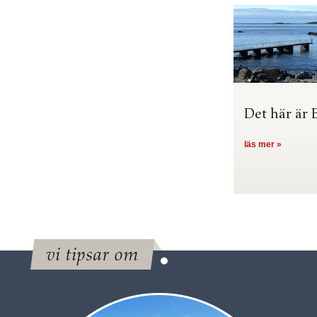
Det här är 
läs mer »
vi tipsar om