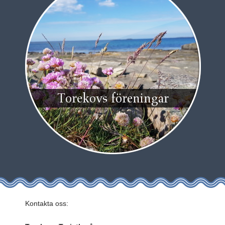
Torekovs föreningar
Kontakta oss: