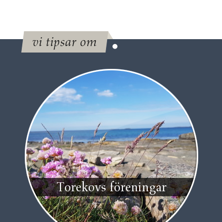
vi tipsar om
Torekovs föreningar