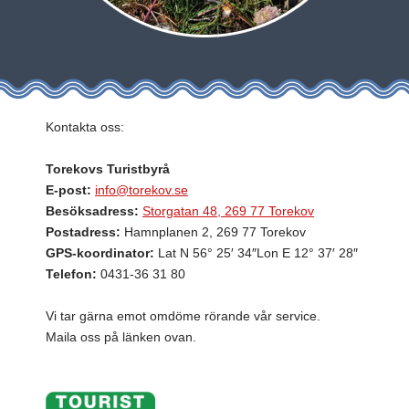
Kontakta oss:
Torekovs Turistbyrå
E-post:
info@torekov.se
Besöksadress:
Storgatan 48, 269 77 Torekov
Postadress:
Hamnplanen 2, 269 77 Torekov
GPS-koordinator:
Lat N 56° 25′ 34″Lon E 12° 37′ 28″
Telefon:
0431-36 31 80
Vi tar gärna emot omdöme rörande vår service.
Maila oss på länken ovan.