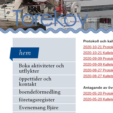
Protokoll och ka
2020-10-21 Protok
hem
2020-10-21 Kallel
2020-09-09 Proto
2020-09-09 Kalle
Boka aktiviteter och
utflykter
2020-08-27 Proto
2020-08-27 Kalle
öppettider och
kontakt
Antagande av öve
boendeförmedling
2020-05-20 Protok
företagsregister
2020-05-20 Kallel
Evenemang Bjäre