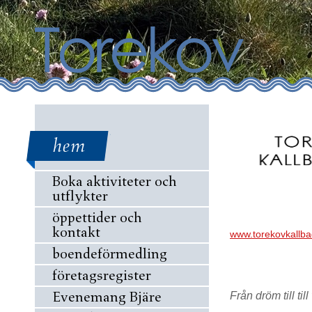
hem
Boka aktiviteter och
utflykter
öppettider och
kontakt
www.torekovkallb
boendeförmedling
företagsregister
Evenemang Bjäre
Från dröm till ti