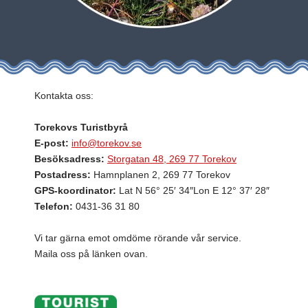
Kontakta oss:
Torekovs Turistbyrå
E-post:
info@torekov.se
Besöksadress:
Storgatan 48, 269 77 Torekov
Postadress:
Hamnplanen 2, 269 77 Torekov
GPS-koordinator:
Lat N 56° 25′ 34″Lon E 12° 37′ 28″
Telefon:
0431-36 31 80
Vi tar gärna emot omdöme rörande vår service.
Maila oss på länken ovan.