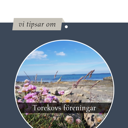
vi tipsar om
Torekovs föreningar