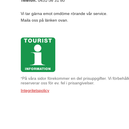
Telefon:
0431-36 31 80
Vi tar gärna emot omdöme rörande vår service.
Maila oss på länken ovan.
På våra sidor förekommer en del prisuppgifter. Vi förbehålle
*
reserverar oss för ev. fel i prisangivelser.
Integritetspolicy