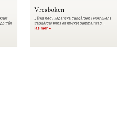
Vresboken
klart
Långt ned i Japanska trädgården i Norrvikens
uppifrån
trädgårdar finns ett mycket gammalt träd...
läs mer »