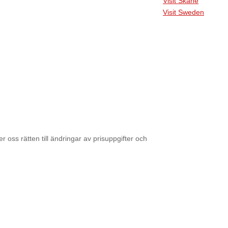
Visit Skåne
Visit Sweden
r oss rätten till ändringar av prisuppgifter och