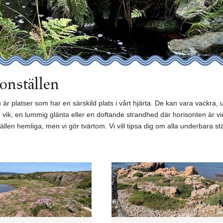
onställen
 är platser som har en särskild plats i vårt hjärta. De kan vara vackra, u
ld vik, en lummig glänta eller en doftande strandhed där horisonten är vid
ällen hemliga, men vi gör tvärtom. Vi vill tipsa dig om alla underbara st