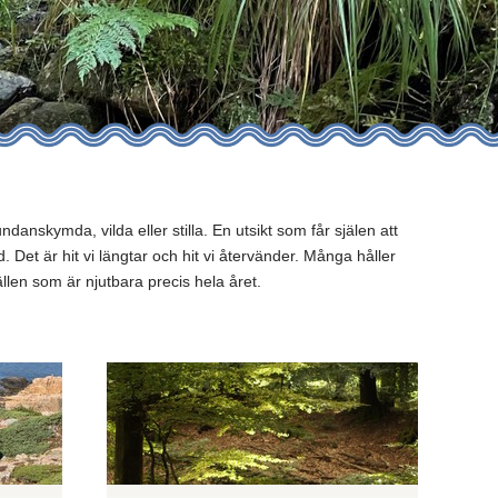
ndanskymda, vilda eller stilla. En utsikt som får själen att
. Det är hit vi längtar och hit vi återvänder. Många håller
ällen som är njutbara precis hela året.